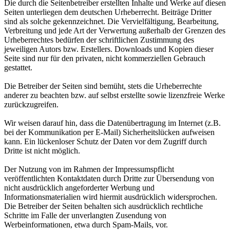
Die durch die Seitenbetreiber erstellten Inhalte und Werke auf diesen
Seiten unterliegen dem deutschen Urheberrecht. Beiträge Dritter
sind als solche gekennzeichnet. Die Vervielfältigung, Bearbeitung,
Verbreitung und jede Art der Verwertung außerhalb der Grenzen des
Urheberrechtes bedürfen der schriftlichen Zustimmung des
jeweiligen Autors bzw. Erstellers. Downloads und Kopien dieser
Seite sind nur für den privaten, nicht kommerziellen Gebrauch
gestattet.
Die Betreiber der Seiten sind bemüht, stets die Urheberrechte
anderer zu beachten bzw. auf selbst erstellte sowie lizenzfreie Werke
zurückzugreifen.
Wir weisen darauf hin, dass die Datenübertragung im Internet (z.B.
bei der Kommunikation per E-Mail) Sicherheitslücken aufweisen
kann. Ein lückenloser Schutz der Daten vor dem Zugriff durch
Dritte ist nicht möglich.
Der Nutzung von im Rahmen der Impressumspflicht
veröffentlichten Kontaktdaten durch Dritte zur Übersendung von
nicht ausdrücklich angeforderter Werbung und
Informationsmaterialien wird hiermit ausdrücklich widersprochen.
Die Betreiber der Seiten behalten sich ausdrücklich rechtliche
Schritte im Falle der unverlangten Zusendung von
Werbeinformationen, etwa durch Spam-Mails, vor.