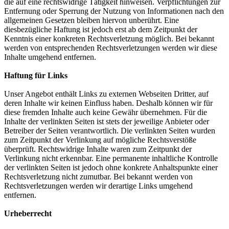
die auf eine rechtswidrige Tätigkeit hinweisen. Verpflichtungen zur
Entfernung oder Sperrung der Nutzung von Informationen nach den
allgemeinen Gesetzen bleiben hiervon unberührt. Eine
diesbezügliche Haftung ist jedoch erst ab dem Zeitpunkt der
Kenntnis einer konkreten Rechtsverletzung möglich. Bei bekannt
werden von entsprechenden Rechtsverletzungen werden wir diese
Inhalte umgehend entfernen.
Haftung für Links
Unser Angebot enthält Links zu externen Webseiten Dritter, auf
deren Inhalte wir keinen Einfluss haben. Deshalb können wir für
diese fremden Inhalte auch keine Gewähr übernehmen. Für die
Inhalte der verlinkten Seiten ist stets der jeweilige Anbieter oder
Betreiber der Seiten verantwortlich. Die verlinkten Seiten wurden
zum Zeitpunkt der Verlinkung auf mögliche Rechtsverstöße
überprüft. Rechtswidrige Inhalte waren zum Zeitpunkt der
Verlinkung nicht erkennbar. Eine permanente inhaltliche Kontrolle
der verlinkten Seiten ist jedoch ohne konkrete Anhaltspunkte einer
Rechtsverletzung nicht zumutbar. Bei bekannt werden von
Rechtsverletzungen werden wir derartige Links umgehend
entfernen.
Urheberrecht