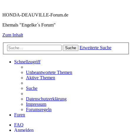
HONDA-DEAUVILLE-Forum.de
Ehemals "Engelke´s Forum"
Zum Inhalt
Erweiterte Suche
Suche
Schnellzugriff
Unbeantwortete Themen
Aktive Themen
Suche
Datenschutzerklärung
Impressum
Forumsregeln
Foren
FAQ
Anmelden