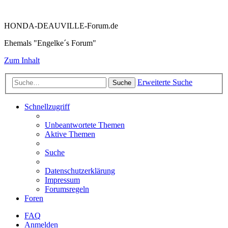
HONDA-DEAUVILLE-Forum.de
Ehemals "Engelke´s Forum"
Zum Inhalt
Erweiterte Suche
Suche
Schnellzugriff
Unbeantwortete Themen
Aktive Themen
Suche
Datenschutzerklärung
Impressum
Forumsregeln
Foren
FAQ
Anmelden